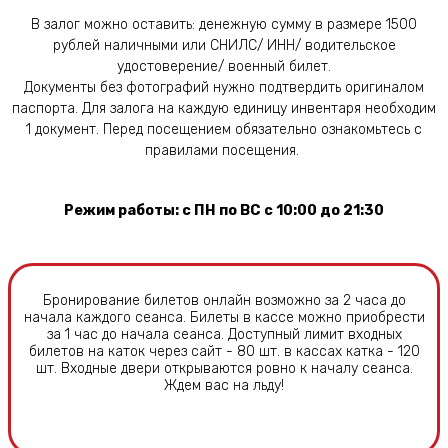
В залог можно оставить: денежную сумму в размере 1500
рублей наличными или СНИЛС/ ИНН/ водительское
удостоверение/ военный билет.
Документы без фотографий нужно подтвердить оригиналом
паспорта. Для залога на каждую единицу инвентаря необходим
1 документ. Перед посещением обязательно ознакомьтесь с
правилами посещения.
Режим работы:
с ПН по ВС с 10:00 до 21:30
Бронирование билетов онлайн возможно за
2 часа
до
начала каждого сеанса. Билеты в кассе можно приобрести
за 1 час до начала сеанса. Доступный лимит входных
билетов на каток
через сайт - 80 шт. в кассах катка - 120
шт.
Входные двери открываются ровно к началу сеанса.
Ждем вас на льду!